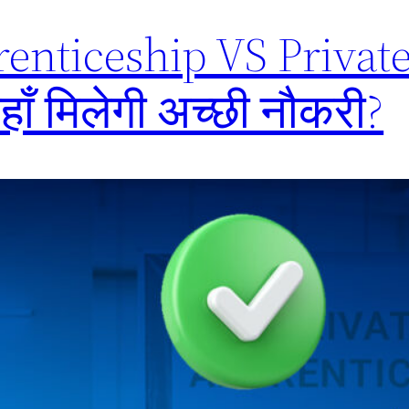
nticeship VS Privat
ँ मिलेगी अच्छी नौकरी?