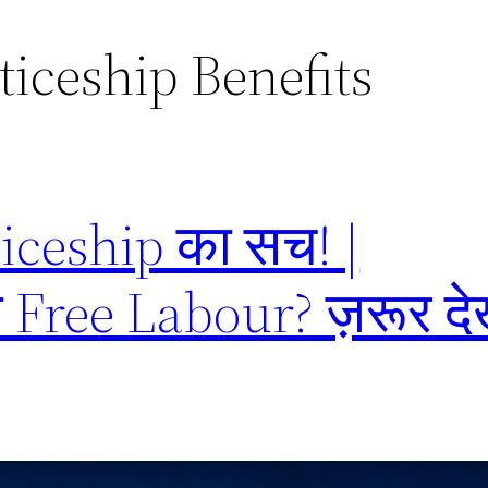
iceship Benefits
iceship का सच! |
Free Labour? ज़रूर देखे