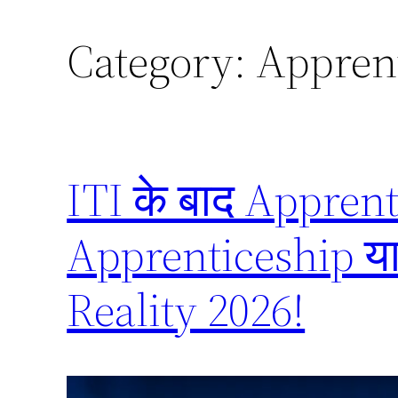
Category:
Apprent
ITI के बाद Apprent
Apprenticeship या 
Reality 2026!