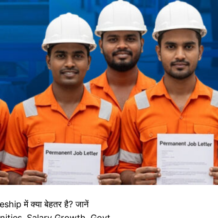
 में क्या बेहतर है? जानें
ities, Salary Growth, Govt