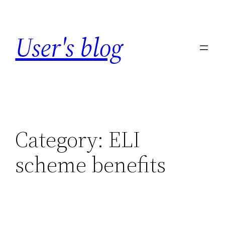
Skip
to
User's blog
content
Category:
ELI
scheme benefits