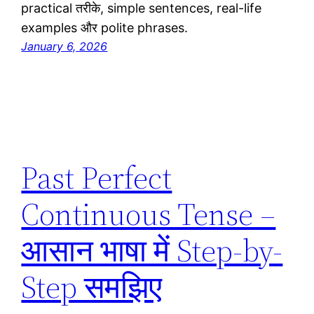
practical तरीके, simple sentences, real-life
examples और polite phrases.
January 6, 2026
Past Perfect
Continuous Tense –
आसान भाषा में Step-by-
Step समझिए