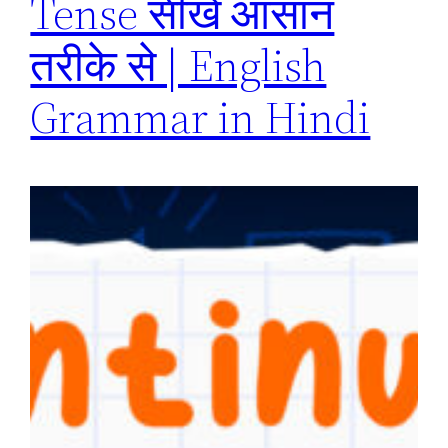
Tense सीखें आसान
तरीके से | English
Grammar in Hindi