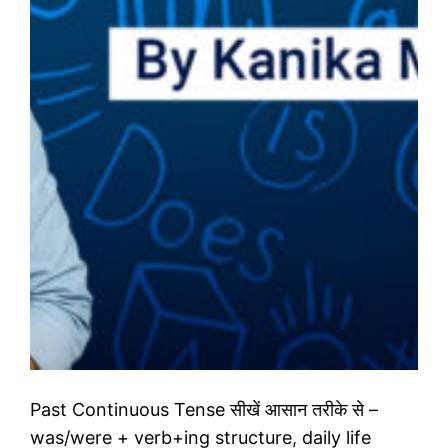
Past Continuous Tense सीखें आसान तरीके से –
was/were + verb+ing structure, daily life