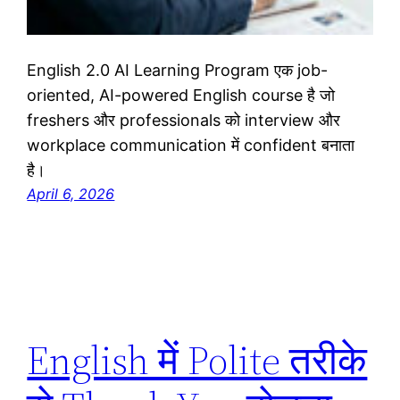
English 2.0 AI Learning Program एक job-
oriented, AI-powered English course है जो
freshers और professionals को interview और
workplace communication में confident बनाता
है।
April 6, 2026
English में Polite तरीके