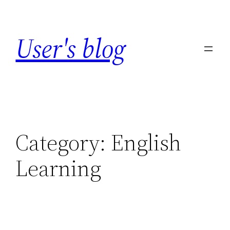
Skip
to
User's blog
content
Category:
English
Learning