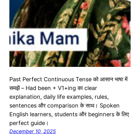
Past Perfect Continuous Tense को आसान भाषा में
समझें – Had been + V1+ing का clear
explanation, daily life examples, rules,
sentences और comparison के साथ। Spoken
English learners, students और beginners के लिए
perfect guide।
December 10, 2025