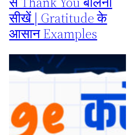
से Thank You बोलना
सीखें | Gratitude के
आसान Examples