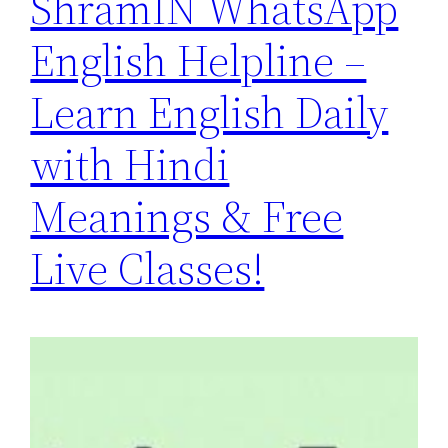
ShramIN WhatsApp
English Helpline –
Learn English Daily
with Hindi
Meanings & Free
Live Classes!