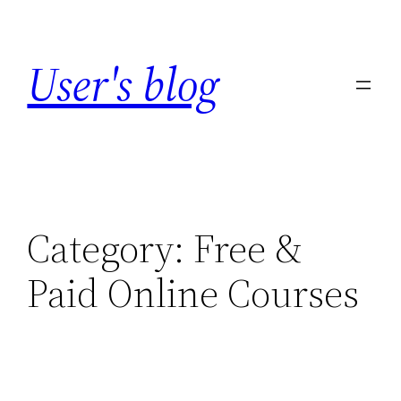
Skip
to
User's blog
content
Category:
Free &
Paid Online Courses