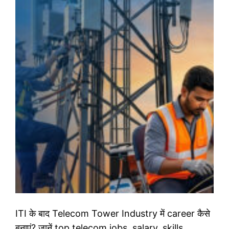
ITI के बाद Telecom Tower Industry में career कैसे
बनाएं? जानें top telecom jobs, salary, skills,