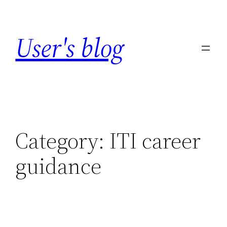
Skip
to
User's blog
content
Category:
ITI career
guidance