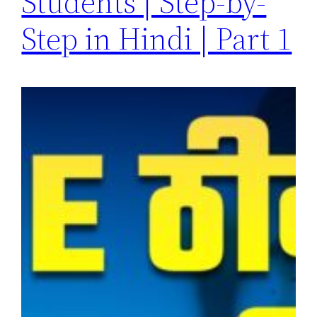
Students | Step-by-
Step in Hindi | Part 1