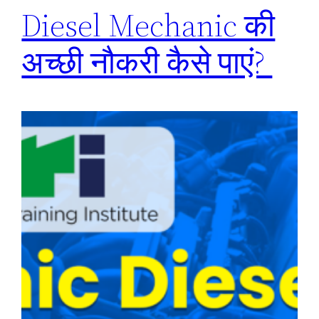
Diesel Mechanic की
अच्छी नौकरी कैसे पाएं?