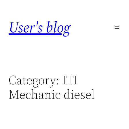
Skip
to
User's blog
content
Category:
ITI
Mechanic diesel