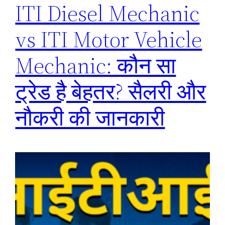
ITI Diesel Mechanic
vs ITI Motor Vehicle
Mechanic: कौन सा
ट्रेड है बेहतर? सैलरी और
नौकरी की जानकारी