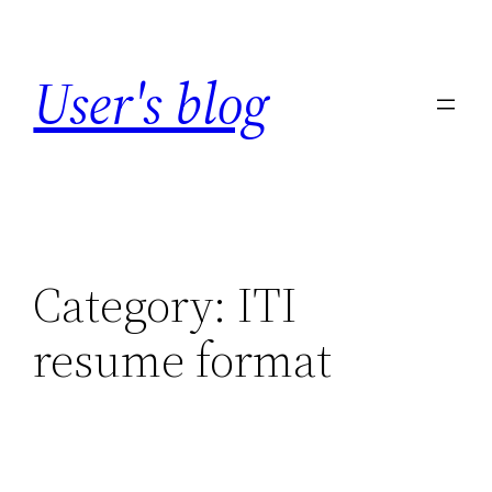
Skip
to
User's blog
content
Category:
ITI
resume format