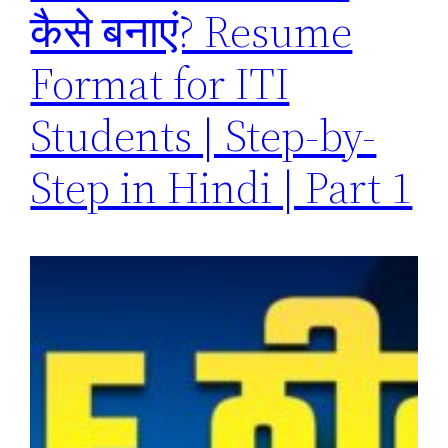
कैसे बनाएं? Resume
Format for ITI
Students | Step-by-
Step in Hindi | Part 1