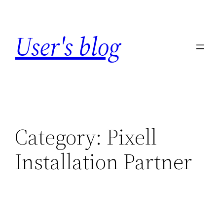
Skip
to
User's blog
content
Category:
Pixell
Installation Partner