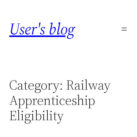
Skip
to
User's blog
content
Category:
Railway
Apprenticeship
Eligibility