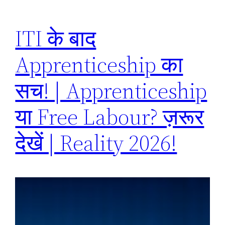
ITI के बाद
Apprenticeship का
सच! | Apprenticeship
या Free Labour? ज़रूर
देखें | Reality 2026!