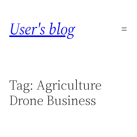
Skip
to
User's blog
content
Tag:
Agriculture
Drone Business