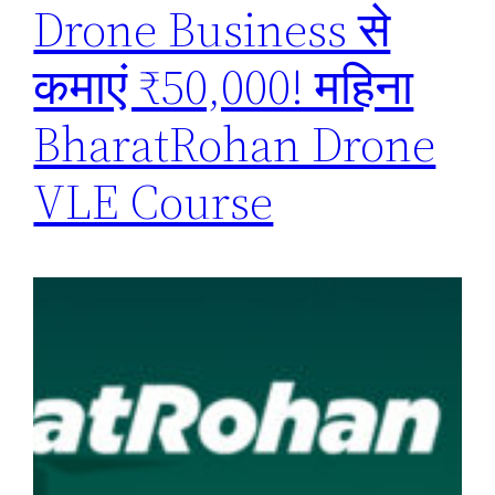
Drone Business से
कमाएं ₹50,000! महिना
BharatRohan Drone
VLE Course