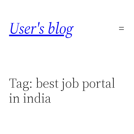
Skip
to
User's blog
content
Tag:
best job portal
in india