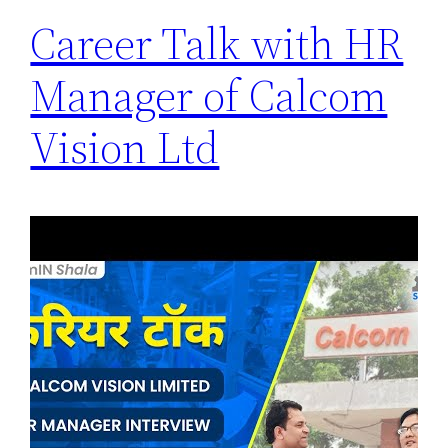
Career Talk with HR
Manager of Calcom
Vision Ltd