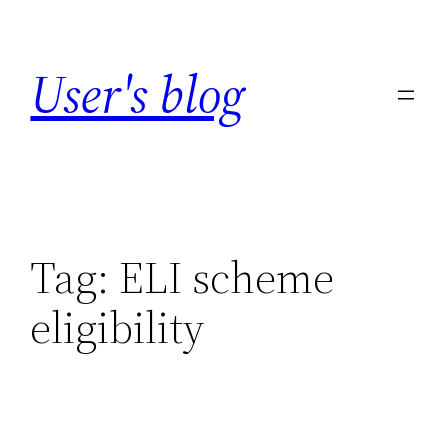
Skip
to
User's blog
content
Tag:
ELI scheme
eligibility