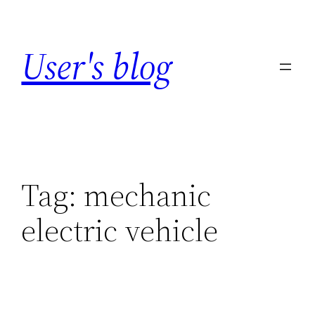
Skip
to
User's blog
content
Tag:
mechanic
electric vehicle