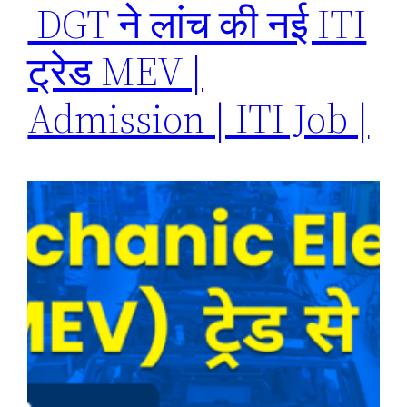
DGT ने लांच की नई ITI
ट्रेड MEV |
Admission | ITI Job |