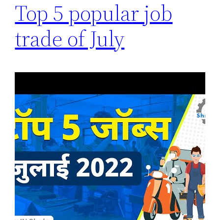
Top 5 popular job
trade of July