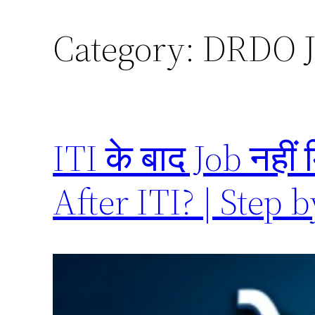
Category:
DRDO J
ITI के बाद Job नहीं
After ITI? | Step 