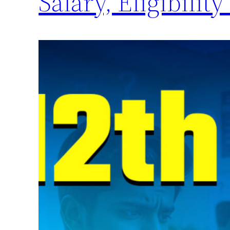
Salary, Eligibili