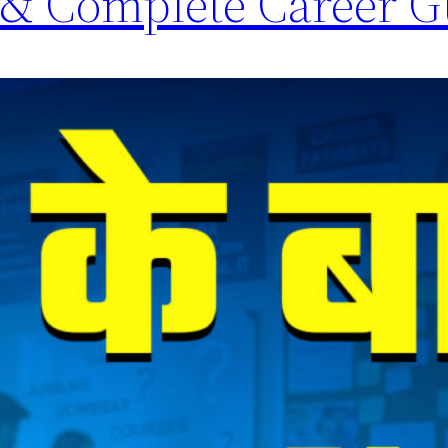
ty & Complete Career 