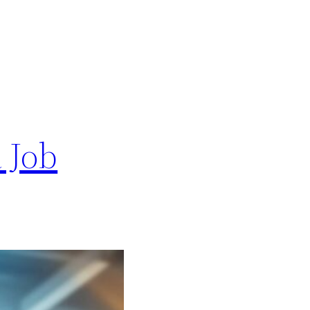
a Job