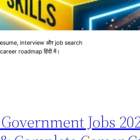
lls, resume, interview और job search
career roadmap हिंदी में।
0 Government Jobs 202