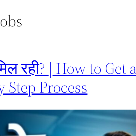
obs
 मिल रही? | How to Get 
by Step Process