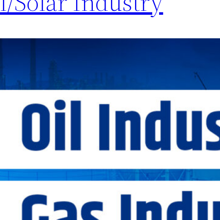
el/Solar Industry