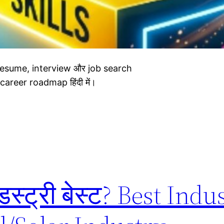
lls, resume, interview और job search
career roadmap हिंदी में।
डस्ट्री बेस्ट? Best Indu