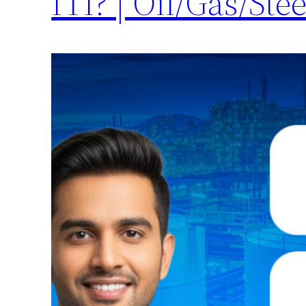
ITI? | Oil/Gas/Ste