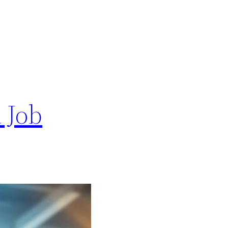
a Job