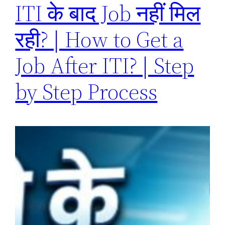
ITI के बाद Job नहीं मिल
रही? | How to Get a
Job After ITI? | Step
by Step Process