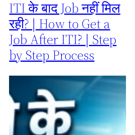
ITI के बाद Job नहीं मिल
रही? | How to Get a
Job After ITI? | Step
by Step Process