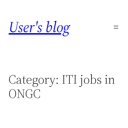
Skip
to
User's blog
content
Category:
ITI jobs in
ONGC