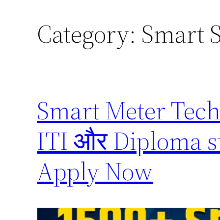
Category:
Smart 
Smart Meter Tech
ITI और Diploma stu
Apply Now