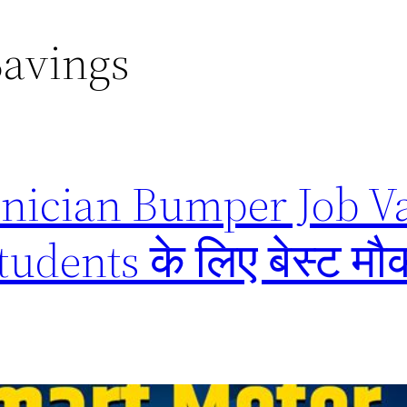
Savings
nician Bumper Job V
dents के लिए बेस्ट मौक