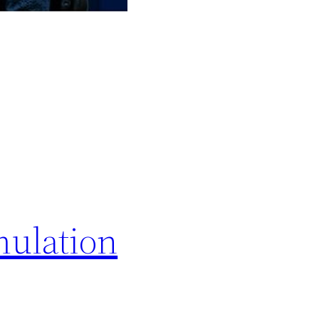
mulation