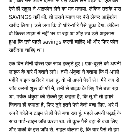
था, और उसे अपने दोस्तों से पैसे उधार लेने पड़ते थे. एक बार
ऐसे ही राहुल ने आइफोन लेने का मन मनाया. लेकिन उसके पास
SAVINGS नहीं थी. तो उसने ब्याज पर पैसे लेकर आईफोन
खरीद लिया। उसे लगा कि वो धीरे-धीरे पैसे चुका देगा. लेकिन
वो किस्त टाइम से नहीं भर पा रहा था औऱ तब उसे अहसास
हुआ कि उसे पहले savings करनी चाहिए थी और फिर फोन
खरीदना चाहिए था।
एक दिन तीनों दोस्त एक साथ इक्ट्ठे हुए। एक-दूसरे को अपनी
लाइफ के बारे में बताने लगे। तभी अंकुश ने बताया कि मैं अगले
महीने बाइक खरीदने वाला हूं. वो भी अपने पैसों से। मैने जब से
जॉब करनी शुरू की थी मैं, तभी से बाइक के लिए पैसे बचा रहा
था. मयंक अंकुश को रोकते हुए कहता है, कि तू भी तो हमारे
जितना ही कमाता है, फिर तुने इतने पैसे कैसे बचा लिए. अरे मैं
अपने कॉलेज टाइम से ही पैसे बचा रहा हूं. पहले अपनी पढ़ाई के
साथ पार्ट-टाइम जॉब करता था. तो कुछ पैसे वहां से बचा लिए
और बाकी के इस जॉब से. राहुल बोलता है, कि यार पैसे तो हम