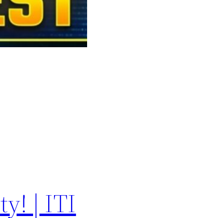
y! | ITI