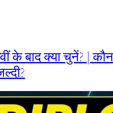
 के बाद क्या चुनें? | कौ
ल्दी?