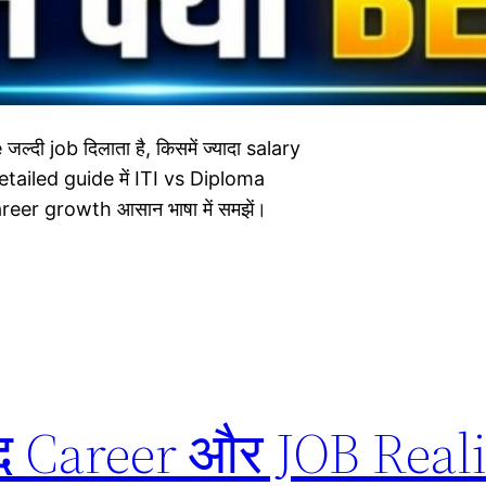
जल्दी job दिलाता है, किसमें ज्यादा salary
detailed guide में ITI vs Diploma
eer growth आसान भाषा में समझें।
द Career और JOB Realit