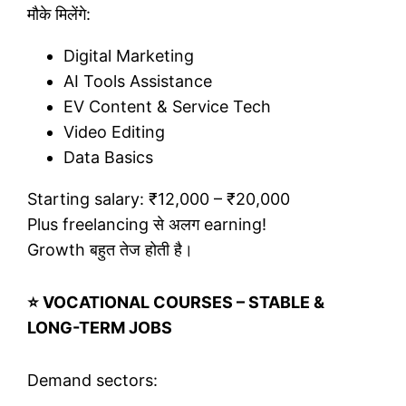
मौके मिलेंगे:
Digital Marketing
AI Tools Assistance
EV Content & Service Tech
Video Editing
Data Basics
Starting salary: ₹12,000 – ₹20,000
Plus freelancing से अलग earning!
Growth बहुत तेज होती है।
⭐ VOCATIONAL COURSES – STABLE &
LONG-TERM JOBS
Demand sectors: