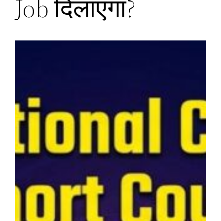
Job दिलाएगा?