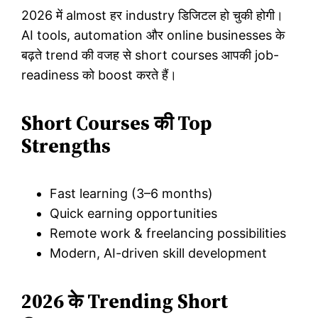
2026 में almost हर industry डिजिटल हो चुकी होगी।
AI tools, automation और online businesses के
बढ़ते trend की वजह से short courses आपकी job-
readiness को boost करते हैं।
Short Courses की Top
Strengths
Fast learning (3–6 months)
Quick earning opportunities
Remote work & freelancing possibilities
Modern, AI-driven skill development
2026 के Trending Short