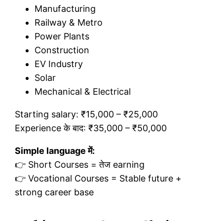
Manufacturing
Railway & Metro
Power Plants
Construction
EV Industry
Solar
Mechanical & Electrical
Starting salary: ₹15,000 – ₹25,000
Experience के बाद: ₹35,000 – ₹50,000
Simple language में:
👉 Short Courses = तेज earning
👉 Vocational Courses = Stable future +
strong career base