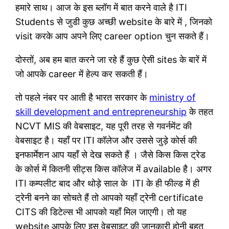
हमारे साथ। आज के इस ब्लॉग में बात करने वाले है ITI
Students से जुडी कुछ अच्छी website के बारे में , जिनको
visit करके आप अपने लिए career option चुन सकते हैं।
दोस्तों, अब हम बात करने जा रहे हैं कुछ ऐसी sites के बारें में
जो आपके career में हेल्प कर सकती हैं।
तो पहले नंबर पर आती है भारत सरकार के
ministry of
skill development and entrepreneurship
के तहत
NCVT MIS की वेबसाइट, यह पूरी तरह से गवर्नमेंट की
वेबसाइट है। यहाँ पर ITI कॉलेज और उससे जुड़े कोर्स की
इनफार्मेशन आप यहाँ से देख सकते हैं । जैसे किस किस ट्रेड
के कोर्स में कितनी सीट्स किस कॉलेज में available है। अगर
ITI कम्पलीट बाद और थोड़े साल के ITI के ही फील्ड में ही
ट्रेनी बनने का सोचते हैं तो आपको यहाँ ट्रेनी certificate
CITS की डिटेल्स भी आपको यहाँ मिल जाएगी। तो यह
website आपके लिए इस वेबसाइट की जानकारी होनी बहुत