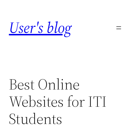
Skip
to
User's blog
content
Best Online
Websites for ITI
Students