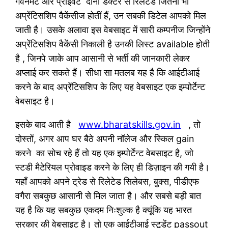
गवर्नमेंट और प्राइवेट दोनों डक्टर से रिलेटेड जितनी भी
अप्रेंटिसशिप वैकेंसीज होतीं हैं, उन सबकी डिटेल आपको मिल
जाती है। उसके अलावा इस वेबसाइट में सारी कम्पनीज जिन्होंने
अप्रेंटिसशिप वैकेंसी निकाली है उनकी लिस्ट available होती
है , जिनपे जाके आप आसानी से भर्ती की जानकारी लेकर
अप्लाई कर सकते हैं। सीधा सा मतलब यह है कि आईटीआई
करने के बाद अप्रेंटिसशिप के लिए यह वेबसाइट एक इम्पोर्टेन्ट
वेबसाइट है।
इसके बाद आती है
www.bharatskills.gov.in
, तो
दोस्तों, अगर आप घर बैठे अपनी नॉलेज और स्किल gain
करने का सोच रहे हैं तो यह एक इम्पोर्टेन्ट वेबसाइट है, जो
स्टडी मैटेरियल प्रोवाइड करने के लिए ही डिज़ाइन की गयी है।
यहाँ आपको अपने ट्रेड से रिलेटेड सिलेबस, बुक्स, पीडीएफ
वगैरा सबकुछ आसानी से मिल जाता है। और सबसे बड़ी बात
यह है कि यह सबकुछ एकदम निःशुल्क है क्यूंकि यह भारत
सरकार की वेबसाइट है। तो एक आईटीआई स्टूडेंट passout